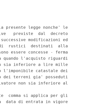
a presente legge nonche' le

ve   previste  dal  decreto

successive modificazioni ed

i  rustici  destinati  alla

ono essere concesse - ferma

 quando l'acquisto riguardi

 sia inferiore a lire mille

 l'imponibile catastale dei

 dei terreni gia' posseduti

vatore non sia inferiore al

e  comma si applica per gli

  data di entrata in vigore
