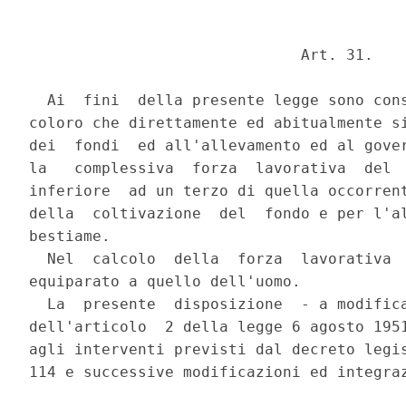
                              Art. 31.

  Ai  fini  della presente legge sono cons
coloro che direttamente ed abitualmente si
dei  fondi  ed all'allevamento ed al gover
la   complessiva  forza  lavorativa  del  
inferiore  ad un terzo di quella occorrent
della  coltivazione  del  fondo e per l'al
bestiame.

  Nel  calcolo  della  forza  lavorativa  
equiparato a quello dell'uomo.

  La  presente  disposizione  - a modifica
dell'articolo  2 della legge 6 agosto 1951
agli interventi previsti dal decreto legis