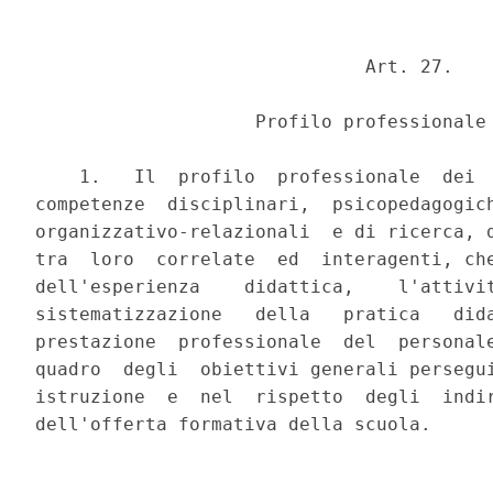
                              Art. 27.

                    Profilo professionale 
    1.   Il  profilo  professionale  dei  
competenze  disciplinari,  psicopedagogich
organizzativo-relazionali  e di ricerca, d
tra  loro  correlate  ed  interagenti, che
dell'esperienza    didattica,    l'attivit
sistematizzazione   della   pratica   dida
prestazione  professionale  del  personale
quadro  degli  obiettivi generali persegui
istruzione  e  nel  rispetto  degli  indir