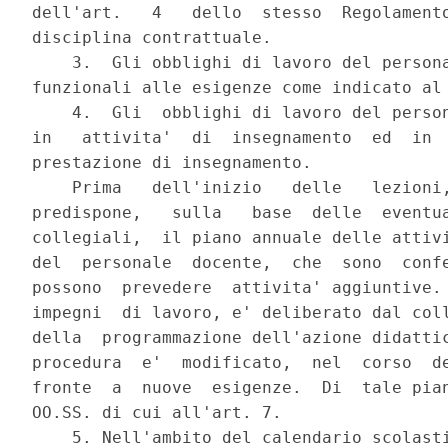
dell'art.   4   dello  stesso  Regolamento
disciplina contrattuale.

    3.  Gli obblighi di lavoro del persona
funzionali alle esigenze come indicato al 
    4.  Gli  obblighi di lavoro del person
in   attivita'  di  insegnamento  ed  in  
prestazione di insegnamento.

    Prima   dell'inizio   delle   lezioni,
predispone,   sulla   base  delle  eventua
collegiali,  il piano annuale delle attivi
del  personale  docente,  che  sono  confe
possono  prevedere  attivita' aggiuntive. 
impegni  di lavoro, e' deliberato dal coll
della  programmazione dell'azione didattic
procedura  e'  modificato,  nel  corso  de
fronte  a  nuove  esigenze.  Di  tale pian
OO.SS. di cui all'art. 7.

    5. Nell'ambito del calendario scolasti