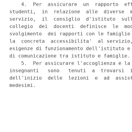
    4.  Per  assicurare  un  rapporto  eff
studenti,  in  relazione  alle  diverse  m
servizio,  il  consiglio  d'istituto  sull
collegio  dei  docenti  definisce  le  mod
svolgimento  dei rapporti con le famiglie 
la  concreta  accessibilita'  al servizio,
esigenze di funzionamento dell'istituto e 
di comunicazione tra istituto e famiglie.

    5.  Per assicurare l'accoglienza e la 
insegnanti   sono   tenuti  a  trovarsi  i
dell'inizio  delle  lezioni  e  ad  assist