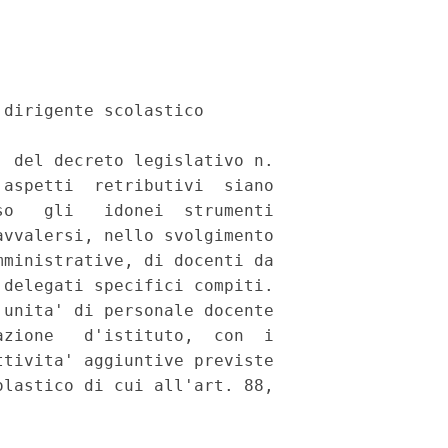
dirigente scolastico

 del decreto legislativo n.

aspetti  retributivi  siano

o   gli   idonei  strumenti

vvalersi, nello svolgimento

ministrative, di docenti da

delegati specifici compiti.

unita' di personale docente

zione   d'istituto,  con  i

tivita' aggiuntive previste

lastico di cui all'art. 88,
