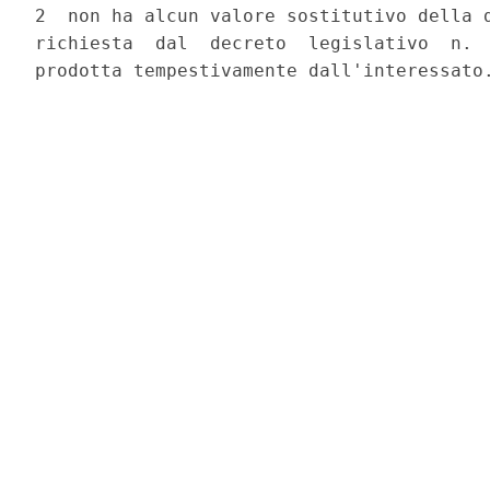
2  non ha alcun valore sostitutivo della d
richiesta  dal  decreto  legislativo  n.  