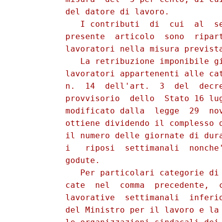
          del datore di lavoro.

             I contributi  di  cui  al  se
          presente  articolo  sono  ripart
          lavoratori nella misura prevista
             La retribuzione imponibile gi
          lavoratori appartenenti alle cat
          n.  14  dell'art.  3  del  decre
          provvisorio  dello  Stato 16 lug
          modificato dalla  legge  29  nov
          ottiene dividendo il complesso d
          il numero delle giornate di dura
          i   riposi  settimanali  nonche'
          godute.

             Per particolari categorie di 
          cate  nel  comma  precedente,  c
          lavorative  settimanali  inferio
          del Ministro per il lavoro e la 