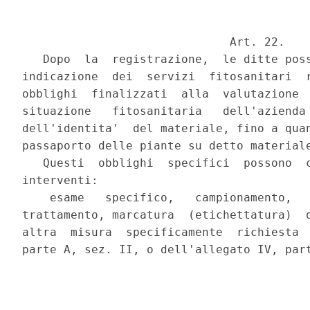
                              Art. 22.

   Dopo  la  registrazione,  le ditte poss
indicazione  dei  servizi  fitosanitari  r
obblighi  finalizzati  alla  valutazione  
situazione   fitosanitaria   dell'azienda 
dell'identita'  del materiale, fino a quan
passaporto delle piante su detto materiale
   Questi  obblighi  specifici  possono  c
interventi:

    esame   specifico,   campionamento,   
trattamento, marcatura  (etichettatura)  o
altra  misura  specificamente  richiesta  