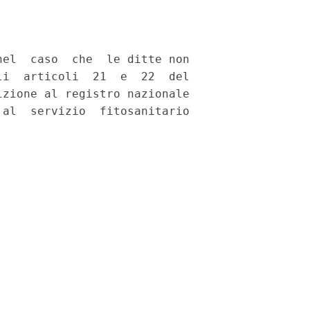
el  caso  che  le ditte non

i  articoli  21  e  22  del

zione al registro nazionale

al  servizio  fitosanitario
