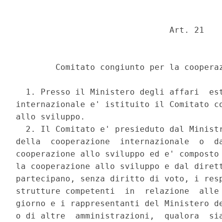
                               Art. 21 

        Comitato congiunto per la cooperaz
  1. Presso il Ministero degli affari  est
internazionale e' istituito il Comitato co
allo sviluppo. 

  2. Il Comitato e' presieduto dal Ministr
della  cooperazione  internazionale  o  da
cooperazione allo sviluppo ed e' composto 
la cooperazione allo sviluppo e dal dirett
partecipano, senza diritto di voto, i resp
strutture competenti  in  relazione  alle 
giorno e i rappresentanti del Ministero de
o di altre  amministrazioni,  qualora  sia