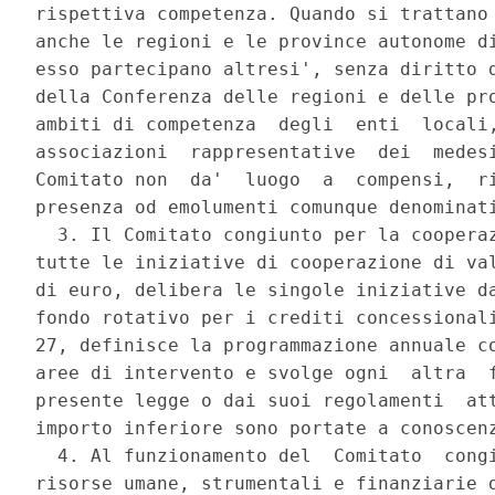
rispettiva competenza. Quando si trattano 
anche le regioni e le province autonome di
esso partecipano altresi', senza diritto d
della Conferenza delle regioni e delle pro
ambiti di competenza  degli  enti  locali,
associazioni  rappresentative  dei  medesi
Comitato non  da'  luogo  a  compensi,  ri
presenza od emolumenti comunque denominati
  3. Il Comitato congiunto per la cooperaz
tutte le iniziative di cooperazione di val
di euro, delibera le singole iniziative da
fondo rotativo per i crediti concessionali
27, definisce la programmazione annuale co
aree di intervento e svolge ogni  altra  f
presente legge o dai suoi regolamenti  att
importo inferiore sono portate a conoscenz
  4. Al funzionamento del  Comitato  congi
risorse umane, strumentali e finanziarie d