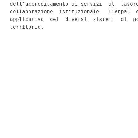
dell'accreditamento ai servizi  al  lavoro
collaborazione  istituzionale.  L'Anpal  g
applicativa  dei  diversi  sistemi  di  ac