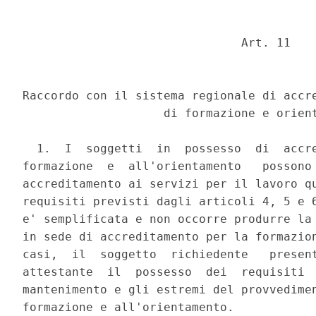
                               Art. 11 

Raccordo con il sistema regionale di accre
                    di formazione e orient
  1.  I  soggetti  in  possesso  di  accre
formazione  e  all'orientamento   possono 
accreditamento ai servizi per il lavoro qu
requisiti previsti dagli articoli 4, 5 e 6
e' semplificata e non occorre produrre la 
in sede di accreditamento per la formazion
casi,  il  soggetto  richiedente   present
attestante  il  possesso  dei  requisiti  
mantenimento e gli estremi del provvedimen