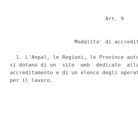
                               Art. 9 

                     Modalita' di accredit
  1. L'Anpal, le Regioni, le Province auto
si dotano di un  sito  web  dedicato  alla
accreditamento e di un elenco degli operat