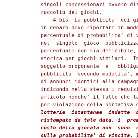
          singoli concessionari ovvero dis
          raccolta dei giochi. 

              4-bis. La pubblicita' dei gi
          in denaro deve riportare in modo
          percentuale di probabilita' di v
          nel  singolo  gioco  pubblicizza
          percentuale non sia definibile, 
          storica per giochi similari.  In
          soggetto proponente  e'  obbliga
          pubblicita' secondo modalita', m
          di annunci identici alla campagn
          indicando nella stessa i requisi
          articolo nonche' il fatto che la
          per violazione della normativa 
          lotterie  istantanee  indette  d
          ristampate da tale data, i  prem
          costo della giocata non  sono  c
          sulla probabilita' di vincita. 