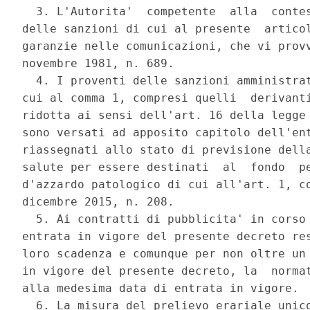
  3. L'Autorita'  competente  alla  contes
delle sanzioni di cui al presente  articol
garanzie nelle comunicazioni, che vi provv
novembre 1981, n. 689. 

  4. I proventi delle sanzioni amministrat
cui al comma 1, compresi quelli  derivanti
ridotta ai sensi dell'art. 16 della legge 
sono versati ad apposito capitolo dell'ent
riassegnati allo stato di previsione della
salute per essere destinati  al  fondo  pe
d'azzardo patologico di cui all'art. 1, co
dicembre 2015, n. 208. 

  5. Ai contratti di pubblicita' in corso 
entrata in vigore del presente decreto res
loro scadenza e comunque per non oltre un 
in vigore del presente decreto, la  normat
alla medesima data di entrata in vigore. 

  6. La misura del prelievo erariale unico