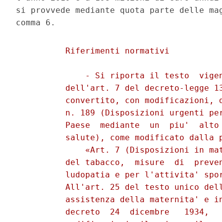
si provvede mediante quota parte delle mag
          Riferimenti normativi 

              - Si riporta il testo  vigen
          dell'art. 7 del decreto-legge 13
          convertito, con modificazioni, d
          n. 189 (Disposizioni urgenti per
          Paese  mediante  un  piu'  alto 
          salute), come modificato dalla p
              «Art. 7 (Disposizioni in mat
          del tabacco,  misure  di  preven
          ludopatia e per l'attivita' spor
          All'art. 25 del testo unico dell
          assistenza della maternita' e in
          decreto  24  dicembre   1934,   