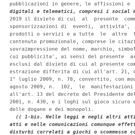
pubblicazioni in genere, le affissioni e 
digitali e telematici, compresi i social 
2019 il divieto di cui  al  presente  comm
sponsorizzazioni di  eventi,  attivita',  
prodotti o servizi e a tutte  le  altre  f
contenuto promozionale, comprese le citazi
sovraimpressione del nome, marchio, simbol
cui pubblicita', ai sensi del presente  ar
esclusi dal divieto di cui al presente com
estrazione differita di cui all'art. 21, c
1° luglio 2009, n. 78, convertito, con mod
agosto 2009, n.  102,  le  manifestazioni 
all'art. 13 del decreto del Presidente del
2001, n. 430, e i loghi sul gioco sicuro e
delle dogane e dei monopoli. 

(( 1-bis. Nelle leggi e negli altri atti
atti e nelle comunicazioni comunque effett
disturbi correlati a giochi o scommesse co