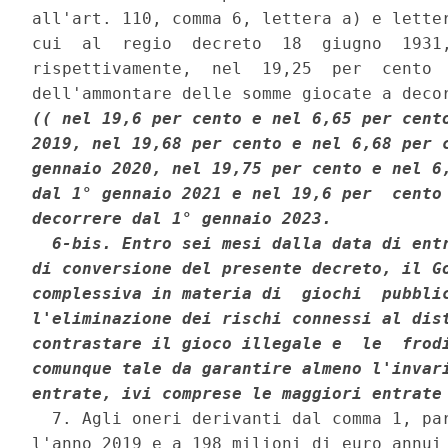
all'art. 110, comma 6, lettera a) e letter
cui  al  regio  decreto  18  giugno  1931,
rispettivamente,  nel  19,25  per  cento  
(( nel 19,6 per cento e nel 6,65 per cento
2019, nel 19,68 per cento e nel 6,68 per c
gennaio 2020, nel 19,75 per cento e nel 6,
dal 1° gennaio 2021 e nel 19,6 per  cento 
decorrere dal 1° gennaio 2023. 

  6-bis. Entro sei mesi dalla data di entr
di conversione del presente decreto, il Go
complessiva in materia di  giochi  pubblic
l'eliminazione dei rischi connessi al dist
contrastare il gioco illegale e  le  frodi
comunque tale da garantire almeno l'invari
entrate, ivi comprese le maggiori entrate
  7. Agli oneri derivanti dal comma 1, par
l'anno 2019 e a 198 milioni di euro annui 