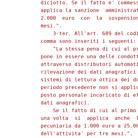
          diciotto. Se il fatto e' commess
          applica la sanzione  amministrat
          2.000  euro  con  la  sospension
          mesi.". 

              3-ter. All'art. 689 del codi
          comma sono inseriti i seguenti: 
              "La stessa pena di cui al pr
          pone in essere una delle condott
          attraverso distributori automati
          rilevazione dei dati anagrafici 
          sistemi di lettura ottica dei do
          periodo precedente non si applic
          posto personale incaricato di ef
          dati anagrafici. 

              Se il fatto di cui al primo 
          una volta  si  applica  anche  l
          pecuniaria da 1.000 euro a 25.00
          dell'attivita' per tre mesi.". 
