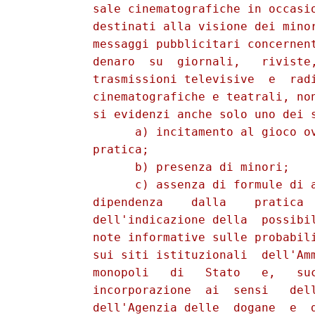
          sale cinematografiche in occasio
          destinati alla visione dei minor
          messaggi pubblicitari concernent
          denaro  su  giornali,   riviste,
          trasmissioni televisive  e  radi
          cinematografiche e teatrali, non
          si evidenzi anche solo uno dei s
                a) incitamento al gioco ov
          pratica; 

                b) presenza di minori; 

                c) assenza di formule di a
          dipendenza    dalla    pratica  
          dell'indicazione della  possibil
          note informative sulle probabili
          sui siti istituzionali  dell'Amm
          monopoli   di   Stato   e,   suc
          incorporazione  ai  sensi   dell
          dell'Agenzia delle  dogane  e  d