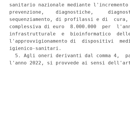
sanitario nazionale mediante l'incremento 
prevenzione,    diagnostiche,     diagnost
sequenziamento, di profilassi e di  cura, 
complessiva di euro  8.000.000  per  l'ann
infrastrutturale  e  bioinformatico  delle
l'approvvigionamento di  dispositivi  medi
igienico-sanitari. 

  5. Agli oneri derivanti dal comma 4,  pa