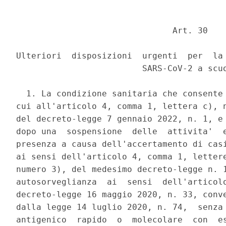
                               Art. 30 

Ulteriori  disposizioni  urgenti  per  la 
                         SARS-CoV-2 a scuo
  1. La condizione sanitaria che consente 
cui all'articolo 4, comma 1, lettera c), n
del decreto-legge 7 gennaio 2022, n. 1, e 
dopo una  sospensione  delle  attivita'  e
presenza a causa dell'accertamento di casi
ai sensi dell'articolo 4, comma 1, lettere
numero 3), del medesimo decreto-legge n. 1
autosorveglianza  ai  sensi  dell'articolo
decreto-legge 16 maggio 2020, n. 33, conve
dalla legge 14 luglio 2020, n. 74,  senza 
antigenico  rapido  o  molecolare  con  es