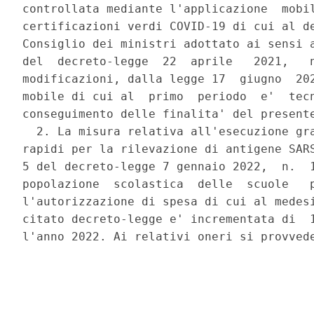
controllata mediante l'applicazione  mobil
certificazioni verdi COVID-19 di cui al de
Consiglio dei ministri adottato ai sensi a
del  decreto-legge  22  aprile   2021,   n
modificazioni, dalla legge 17  giugno  202
mobile di cui al  primo  periodo  e'  tecn
conseguimento delle finalita' del presente
  2. La misura relativa all'esecuzione gra
rapidi per la rilevazione di antigene SARS
5 del decreto-legge 7 gennaio 2022,  n.  1
popolazione  scolastica  delle  scuole   p
l'autorizzazione di spesa di cui al medesi
citato decreto-legge e' incrementata di  1