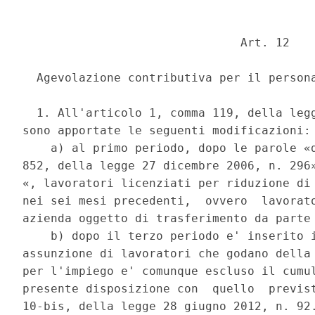
                               Art. 12 

  Agevolazione contributiva per il persona
  1. All'articolo 1, comma 119, della legg
sono apportate le seguenti modificazioni: 
    a) al primo periodo, dopo le parole «d
852, della legge 27 dicembre 2006, n. 296»
«, lavoratori licenziati per riduzione di 
nei sei mesi precedenti,  ovvero  lavorato
azienda oggetto di trasferimento da parte 
    b) dopo il terzo periodo e' inserito i
assunzione di lavoratori che godano della 
per l'impiego e' comunque escluso il cumul
presente disposizione con  quello  previst
10-bis, della legge 28 giugno 2012, n. 92.