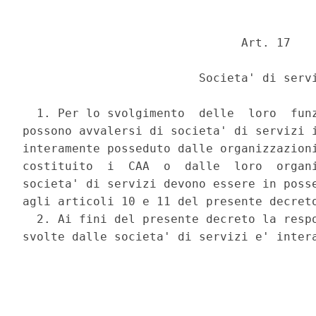
                               Art. 17 

                         Societa' di servi
  1. Per lo svolgimento  delle  loro  funz
possono avvalersi di societa' di servizi i
interamente posseduto dalle organizzazioni
costituito  i  CAA  o  dalle  loro  organi
societa' di servizi devono essere in posse
agli articoli 10 e 11 del presente decreto
  2. Ai fini del presente decreto la respo