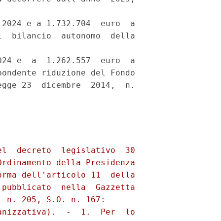
2024 e a 1.732.704  euro  a

  bilancio  autonomo  della

24 e  a  1.262.557  euro  a

ondente riduzione del Fondo

gge 23  dicembre  2014,  n.
