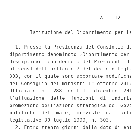
                               Art. 12 

       Istituzione del Dipartimento per le
  1. Presso la Presidenza del Consiglio de
dipartimento denominato «Dipartimento per 
disciplinare con decreto del Presidente de
ai sensi dell'articolo 7 del decreto legis
303, con il quale sono apportate modifiche
del Consiglio dei ministri 1° ottobre 2012
Ufficiale  n.  288  dell'11  dicembre  201
l'attuazione  delle  funzioni  di  indiriz
promozione dell'azione strategica del Gove
politiche  del  mare,  previste  dall'arti
legislativo 30 luglio 1999, n. 303. 

  2. Entro trenta giorni dalla data di ent