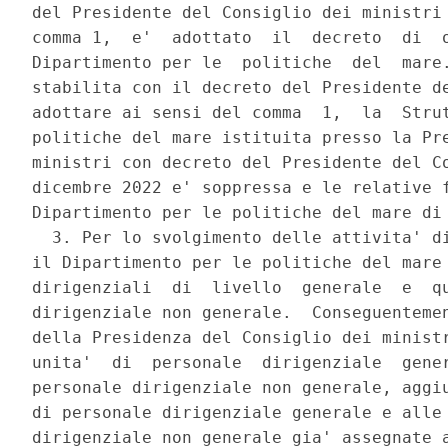
del Presidente del Consiglio dei ministri 
comma 1,  e'  adottato  il  decreto  di  o
Dipartimento per le  politiche  del  mare.
stabilita con il decreto del Presidente de
adottare ai sensi del comma  1,  la  Strut
politiche del mare istituita presso la Pre
ministri con decreto del Presidente del Co
dicembre 2022 e' soppressa e le relative f
Dipartimento per le politiche del mare di 
  3. Per lo svolgimento delle attivita' di
il Dipartimento per le politiche del mare 
dirigenziali  di  livello  generale  e  qu
dirigenziale non generale.  Conseguentemen
della Presidenza del Consiglio dei ministr
unita'  di  personale  dirigenziale  gener
personale dirigenziale non generale, aggiu
di personale dirigenziale generale e alle 
dirigenziale non generale gia' assegnate a