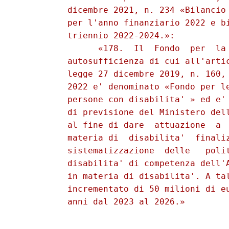
          dicembre 2021, n. 234 «Bilancio 
          per l'anno finanziario 2022 e bi
          triennio 2022-2024.»: 

                «178.  Il  Fondo  per  la 
          autosufficienza di cui all'artic
          legge 27 dicembre 2019, n. 160, 
          2022 e' denominato «Fondo per le
          persone con disabilita' » ed e' 
          di previsione del Ministero dell
          al fine di dare  attuazione  a  
          materia di  disabilita'  finaliz
          sistematizzazione  delle   polit
          disabilita' di competenza dell'A
          in materia di disabilita'. A tal
          incrementato di 50 milioni di eu