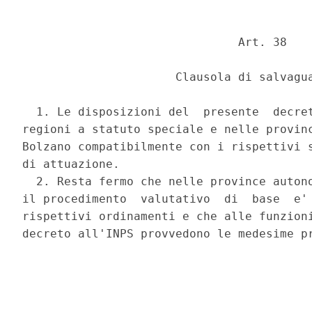
                               Art. 38 

                      Clausola di salvagua
  1. Le disposizioni del  presente  decret
regioni a statuto speciale e nelle provinc
Bolzano compatibilmente con i rispettivi s
di attuazione. 

  2. Resta fermo che nelle province autono
il procedimento  valutativo  di  base  e' 
rispettivi ordinamenti e che alle funzioni