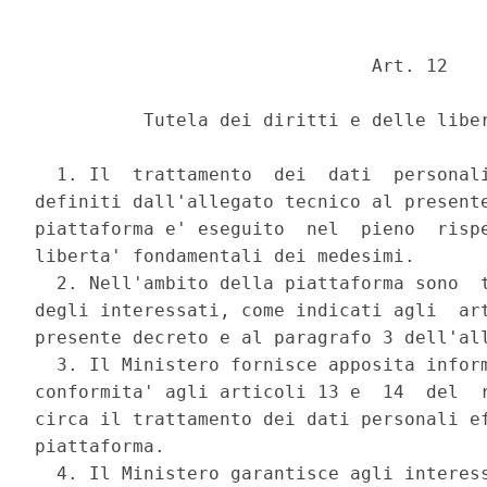
                               Art. 12 

          Tutela dei diritti e delle liber
  1. Il  trattamento  dei  dati  personali
definiti dall'allegato tecnico al presente
piattaforma e' eseguito  nel  pieno  rispe
liberta' fondamentali dei medesimi. 

  2. Nell'ambito della piattaforma sono  t
degli interessati, come indicati agli  art
presente decreto e al paragrafo 3 dell'all
  3. Il Ministero fornisce apposita inform
conformita' agli articoli 13 e  14  del  r
circa il trattamento dei dati personali ef
piattaforma. 

  4. Il Ministero garantisce agli interess