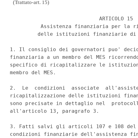
(Trattato-art. 15)
                             ARTICOLO 15 

          Assistenza finanziaria per la ri
         delle istituzioni finanziarie di 
1. Il consiglio dei governatori puo' decid
finanziaria a un membro del MES ricorrendo
specifico di ricapitalizzare le istituzion
membro del MES. 

2.  Le  condizioni  associate  all'assiste
ricapitalizzazione delle istituzioni finan
sono precisate in dettaglio nel  protocoll
all'articolo 13, paragrafo 3. 

3. Fatti salvi gli articoli 107 e 108 del 
condizioni finanziarie dell'assistenza fin