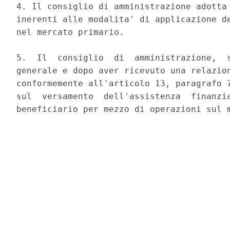
4. Il consiglio di amministrazione adotta 
inerenti alle modalita' di applicazione de
nel mercato primario. 

5.  Il  consiglio  di  amministrazione,  s
generale e dopo aver ricevuto una relazion
conformemente all'articolo 13, paragrafo 7
sul  versamento  dell'assistenza  finanzia
beneficiario per mezzo di operazioni sul m