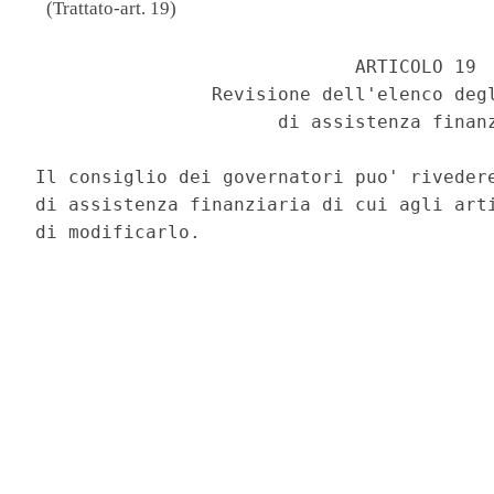
(Trattato-art. 19)
                             ARTICOLO 19 

                Revisione dell'elenco degl
                      di assistenza finanz
Il consiglio dei governatori puo' rivedere
di assistenza finanziaria di cui agli arti
di modificarlo. 
