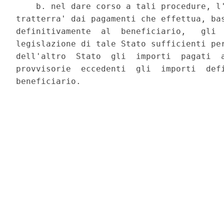
    b. nel dare corso a tali procedure, l'
tratterra' dai pagamenti che effettua, bas
definitivamente  al  beneficiario,   gli  
legislazione di tale Stato sufficienti per
dell'altro  Stato  gli  importi  pagati  a
provvisorie  eccedenti  gli  importi  defi