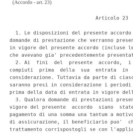
(Accordo - art. 23)
                             Articolo 23 

  1. Le disposizioni del presente accordo 
domande di prestazione che verranno presen
in vigore del presente accordo (incluse le
che avevano gia' precedentemente presentat
  2. Ai  fini  del  presente  accordo,  i 
compiuti  prima  della  sua  entrata  in  
considerazione. Tuttavia da parte di ciasc
saranno presi in considerazione i periodi 
prima della data di entrata in vigore dell
  3. Qualora domande di prestazioni presen
vigore del presente  accordo  siano  state
pagamento di una somma una tantum a motivo
di assicurazione, il beneficiario puo'  ch
trattamento corrispostogli se con l'applic