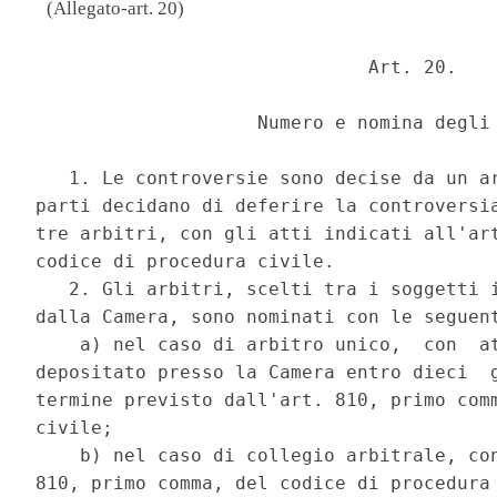
(Allegato-art. 20)
                              Art. 20. 

                    Numero e nomina degli 
   1. Le controversie sono decise da un ar
parti decidano di deferire la controversia
tre arbitri, con gli atti indicati all'art
codice di procedura civile. 

   2. Gli arbitri, scelti tra i soggetti i
dalla Camera, sono nominati con le seguent
    a) nel caso di arbitro unico,  con  at
depositato presso la Camera entro dieci  g
termine previsto dall'art. 810, primo comm
civile; 

    b) nel caso di collegio arbitrale, con
810, primo comma, del codice di procedura 