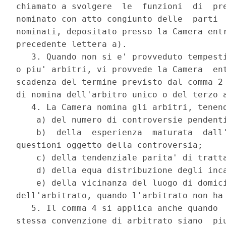
chiamato a svolgere  le  funzioni  di  pre
nominato con atto congiunto delle  parti  
nominati, depositato presso la Camera entr
precedente lettera a). 

   3. Quando non si e' provveduto tempesti
o piu' arbitri, vi provvede la Camera  ent
scadenza del termine previsto dal comma 2 
di nomina dell'arbitro unico o del terzo a
   4. La Camera nomina gli arbitri, tenend
    a) del numero di controversie pendenti
    b)  della  esperienza  maturata  dall'
questioni oggetto della controversia; 

    c) della tendenziale parita' di tratta
    d) della equa distribuzione degli inca
    e) della vicinanza del luogo di domici
dell'arbitrato, quando l'arbitrato non ha 
   5. Il comma 4 si applica anche quando  
stessa convenzione di arbitrato siano  piu