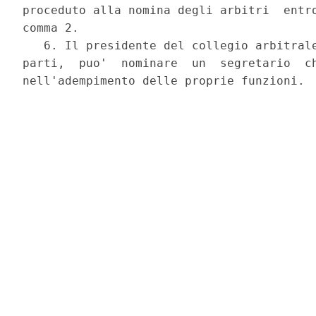
proceduto alla nomina degli arbitri  entro
comma 2. 

   6. Il presidente del collegio arbitrale
parti,  puo'  nominare  un  segretario  ch
nell'adempimento delle proprie funzioni. 
