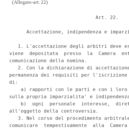
(Allegato-art. 22)
                              Art. 22. 

      Accettazione, indipendenza e imparzi
   1. L'accettazione degli arbitri deve es
viene  depositata  presso  la  Camera  ent
comunicazione della nomina. 

   2. Con la dichiarazione di accettazione
permanenza dei requisiti per l'iscrizione 
di: 

    a) rapporti con le parti e con i loro 
sulla propria imparzialita' e indipendenza
    b)  ogni  personale  interesse,  diret
all'oggetto della controversia. 

   3. Nel corso del procedimento arbitrale
comunicare  tempestivamente  alla  Camera 