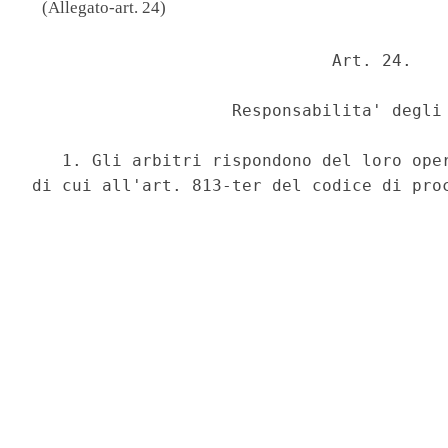
(Allegato-art. 24)
                              Art. 24. 

                    Responsabilita' degli 
   1. Gli arbitri rispondono del loro oper
di cui all'art. 813-ter del codice di proc