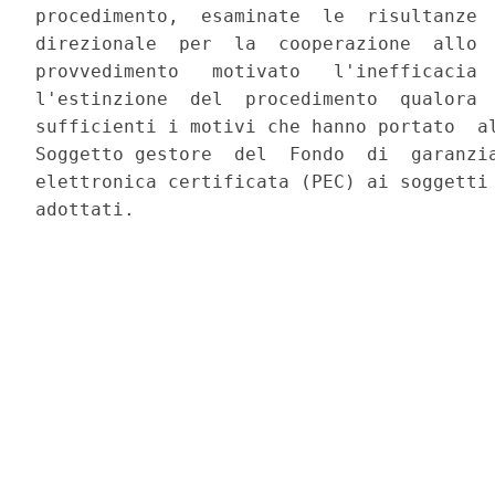
procedimento,  esaminate  le  risultanze  
direzionale  per  la  cooperazione  allo  
provvedimento   motivato   l'inefficacia  
l'estinzione  del  procedimento  qualora  
sufficienti i motivi che hanno portato  al
Soggetto gestore  del  Fondo  di  garanzia
elettronica certificata (PEC) ai soggetti 