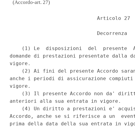
(Accordo-art. 27)
                             Articolo 27 

                             Decorrenza 

    (1) Le  disposizioni  del  presente  A
domande di prestazioni presentate dalla da
vigore. 

    (2) Ai fini del presente Accordo saran
anche i periodi di assicurazione compiuti 
vigore. 

    (3) Il presente Accordo non da' diritt
anteriori alla sua entrata in vigore. 

    (4) Un diritto a prestazioni e' acquis
Accordo, anche se si riferisce a un  event
prima della data della sua entrata in vigo