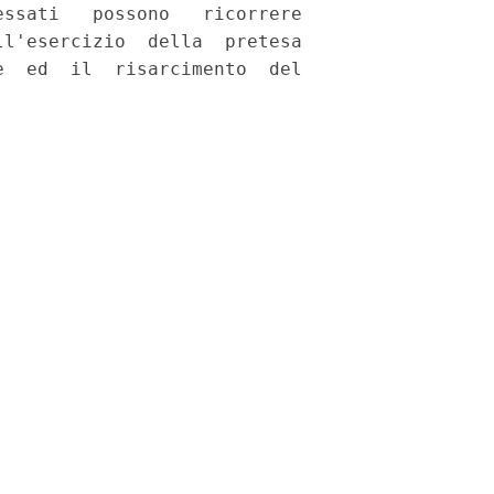
ssati   possono   ricorrere

l'esercizio  della  pretesa

  ed  il  risarcimento  del
