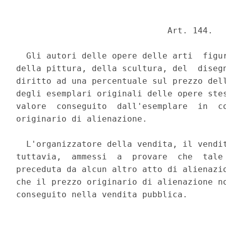
                              Art. 144. 

  Gli autori delle opere delle arti  figur
della pittura, della scultura, del  disegn
diritto ad una percentuale sul prezzo dell
degli esemplari originali delle opere stes
valore  conseguito  dall'esemplare  in  co
originario di alienazione. 

  L'organizzatore della vendita, il vendit
tuttavia,  ammessi  a  provare  che  tale 
preceduta da alcun altro atto di alienazio
che il prezzo originario di alienazione no