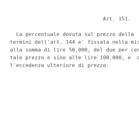
                              Art. 151. 

  La percentuale dovuta sul prezzo della  
termini dell'art. 144 e' fissata nella mis
alla somma di lire 50.000, del due per cen
tale prezzo e sino alle lire 100.000, e  d