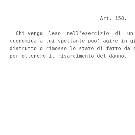
                              Art. 158. 

  Chi venga  leso  nell'esercizio  di  un 
economica a lui spettante puo' agire in gi
distrutto o rimosso lo stato di fatto da c