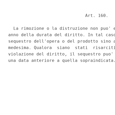
                              Art. 160. 

  La rimozione o la distruzione non puo' e
anno della durata del diritto. In tal caso
sequestro dell'opera o del prodotto sino a
medesima. Qualora  siano  stati  risarciti
violazione del diritto, il sequestro puo' 