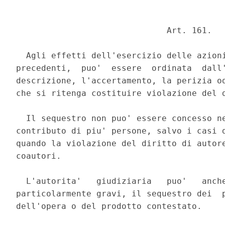
                              Art. 161. 

  Agli effetti dell'esercizio delle azioni
precedenti,  puo'  essere  ordinata  dall'
descrizione, l'accertamento, la perizia od
che si ritenga costituire violazione del d
  Il sequestro non puo' essere concesso ne
contributo di piu' persone, salvo i casi d
quando la violazione del diritto di autore
coautori. 

  L'autorita'   giudiziaria   puo'   anche
particolarmente gravi, il sequestro dei  p