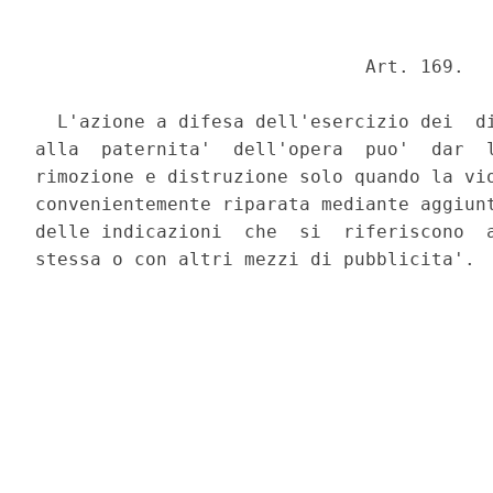
                              Art. 169. 

  L'azione a difesa dell'esercizio dei  di
alla  paternita'  dell'opera  puo'  dar  l
rimozione e distruzione solo quando la vio
convenientemente riparata mediante aggiunt
delle indicazioni  che  si  riferiscono  a