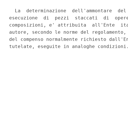
  La  determinazione  dell'ammontare  del 
esecuzione  di  pezzi  staccati  di  opere
composizioni, e' attribuita  all'Ente  ita
autore, secondo le norme del regolamento, 
del compenso normalmente richiesto dall'En