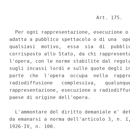
                              Art. 175. 

  Per ogni rappresentazione, esecuzione o 
adatta a pubblico spettacolo o di una  ope
qualsiasi  motivo,  essa  sia  di  pubblic
corrisposto allo Stato, da chi rappresenta
l'opera, con le norme stabilite dal regola
sugli incassi lordi e sulle quote degli in
parte  che  l'opera  occupa  nella  rappre
radiodiffusione   complessiva,   qualunque
rappresentazione, esecuzione o radiodiffus
paese di origine dell'opera. 

  L'ammontare del diritto demaniale e' det
da emanarsi a norma dell'articolo 3, n. 1,
1926-IV, n. 100. 
