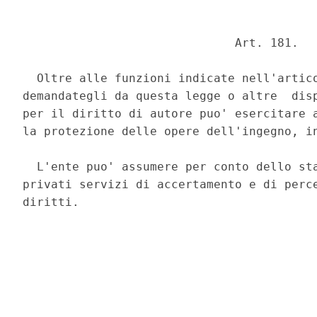
                              Art. 181. 

  Oltre alle funzioni indicate nell'artico
demandategli da questa legge o altre  disp
per il diritto di autore puo' esercitare a
la protezione delle opere dell'ingegno, in
  L'ente puo' assumere per conto dello sta
privati servizi di accertamento e di perce