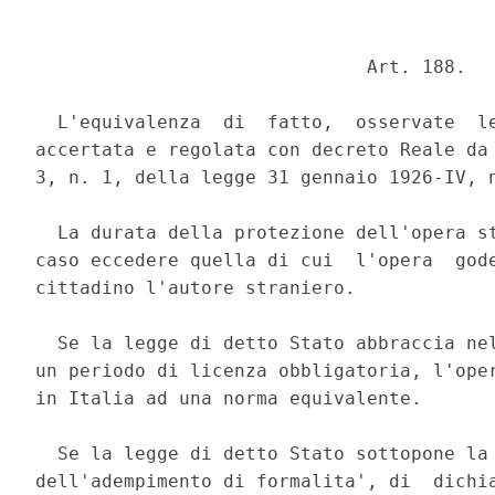
                              Art. 188. 

  L'equivalenza  di  fatto,  osservate  le
accertata e regolata con decreto Reale da 
3, n. 1, della legge 31 gennaio 1926-IV, n
  La durata della protezione dell'opera st
caso eccedere quella di cui  l'opera  gode
cittadino l'autore straniero. 

  Se la legge di detto Stato abbraccia nel
un periodo di licenza obbligatoria, l'oper
in Italia ad una norma equivalente. 

  Se la legge di detto Stato sottopone la 
dell'adempimento di formalita', di  dichia