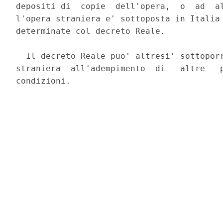
depositi di  copie  dell'opera,  o  ad  al
l'opera straniera e' sottoposta in Italia 
determinate col decreto Reale. 

  Il decreto Reale puo' altresi' sottoporr
straniera  all'adempimento  di   altre   p