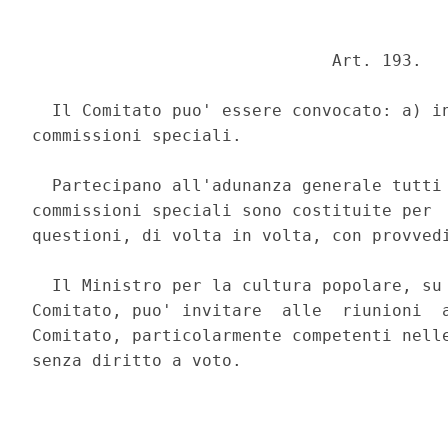
                              Art. 193. 

  Il Comitato puo' essere convocato: a) in
commissioni speciali. 

  Partecipano all'adunanza generale tutti 
commissioni speciali sono costituite per  
questioni, di volta in volta, con provvedi
  Il Ministro per la cultura popolare, su 
Comitato, puo' invitare  alle  riunioni  a
Comitato, particolarmente competenti nelle