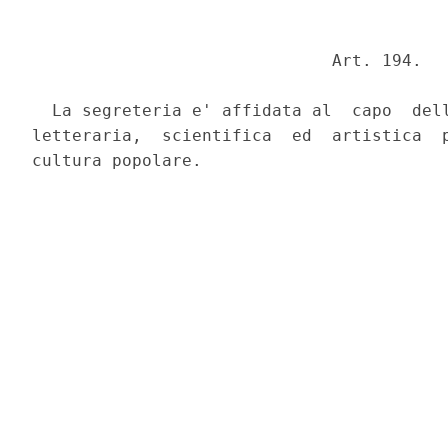
                              Art. 194. 

  La segreteria e' affidata al  capo  dell
letteraria,  scientifica  ed  artistica  p