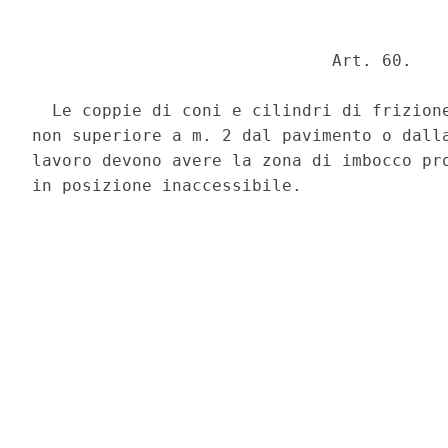
                              Art. 60. 

  Le coppie di coni e cilindri di frizione
non superiore a m. 2 dal pavimento o dalla
lavoro devono avere la zona di imbocco pro