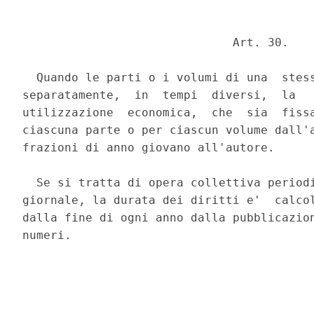
                              Art. 30. 

  Quando le parti o i volumi di una  stess
separatamente,  in  tempi  diversi,  la   
utilizzazione  economica,  che  sia  fissa
ciascuna parte o per ciascun volume dall'a
frazioni di anno giovano all'autore. 

  Se si tratta di opera collettiva periodi
giornale, la durata dei diritti e'  calcol
dalla fine di ogni anno dalla pubblicazion