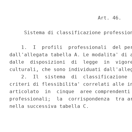
                              Art. 46.

     Sistema di classificazione profession
    1.  I  profili  professionali  del per
dall'allegata tabella A. Le modalita' di a
dalle  disposizioni  di  legge  in  vigore
culturali, che sono individuati dall'alleg
    2.  Il  sistema  di  classificazione  
criteri di flessibilita' correlati alle in
articolato  in  cinque  aree comprendenti 
professionali;  la  corrispondenza  tra ar