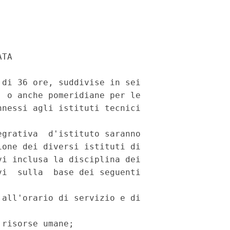
TA

di 36 ore, suddivise in sei

 o anche pomeridiane per le

nessi agli istituti tecnici

grativa  d'istituto saranno

one dei diversi istituti di

i inclusa la disciplina dei

i  sulla  base dei seguenti

all'orario di servizio e di

risorse umane;
