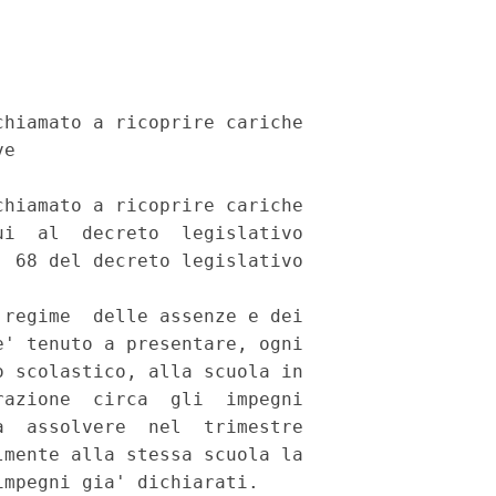
hiamato a ricoprire cariche

e

hiamato a ricoprire cariche

i  al  decreto  legislativo

 68 del decreto legislativo

regime  delle assenze e dei

' tenuto a presentare, ogni

 scolastico, alla scuola in

azione  circa  gli  impegni

  assolvere  nel  trimestre

mente alla stessa scuola la

mpegni gia' dichiarati.
