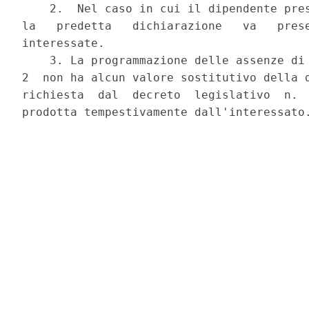
    2.  Nel caso in cui il dipendente pres
la   predetta   dichiarazione   va   prese
interessate.

    3. La programmazione delle assenze di 
2  non ha alcun valore sostitutivo della d
richiesta  dal  decreto  legislativo  n.  